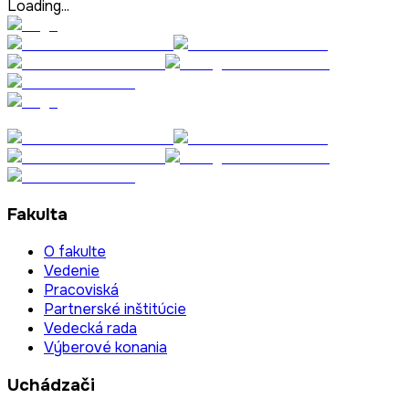
Loading...
Fakulta
O fakulte
Vedenie
Pracoviská
Partnerské inštitúcie
Vedecká rada
Výberové konania
Uchádzači